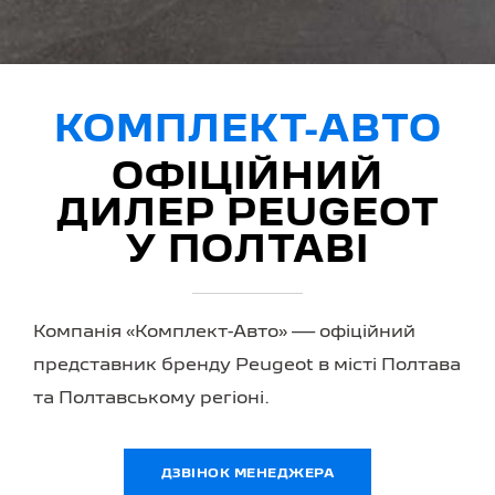
КОМПЛЕКТ-АВТО
ОФІЦІЙНИЙ
ДИЛЕР PEUGEOT
У ПОЛТАВІ
Компанія «Комплект-Авто» — офіційний
представник бренду Peugeot в місті Полтава
та Полтавському регіоні.
ДЗВІНОК МЕНЕДЖЕРА