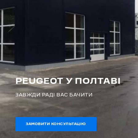
PEUGEOT У ПОЛТАВІ
ЗАВЖДИ РАДІ ВАС БАЧИТИ
ЗАМОВИТИ КОНСУЛЬТАЦІЮ