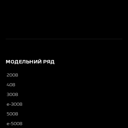
МОДЕЛЬНИЙ РЯД
2008
408
3008
e-3008
5008
e-5008