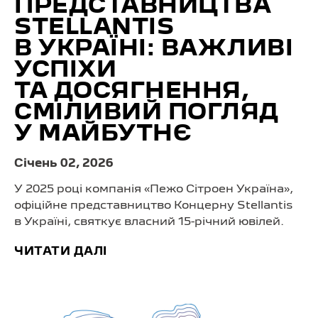
ПРЕДСТАВНИЦТВА
STELLANTIS
В УКРАЇНІ: ВАЖЛИВІ
УСПІХИ
ТА ДОСЯГНЕННЯ,
СМІЛИВИЙ ПОГЛЯД
У МАЙБУТНЄ
Cічень 02, 2026
У 2025 році компанія «Пежо Сітроен Україна»,
офіційне представництво Концерну Stellantis
в Україні, святкує власний 15-річний ювілей.
ЧИТАТИ ДАЛІ