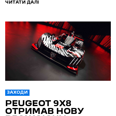
ЧИТАТИ ДАЛІ
ЗАХОДИ
PEUGEOT 9X8
ОТРИМАВ НОВУ