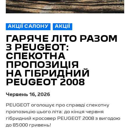
АКЦІЇ САЛОНУ
АКЦІЇ
ГАРЯЧЕ ЛІТО РАЗОМ
З PEUGEOT:
СПЕКОТНА
ПРОПОЗИЦІЯ
НА ГІБРИДНИЙ
PEUGEOT 2008
Червень 16, 2026
PEUGEOT оголошує про справді спекотну
пропозицію цього літа: до кінця червня
гібридний кросовер PEUGEOT 2008 з вигодою
до 85 000 гривень!