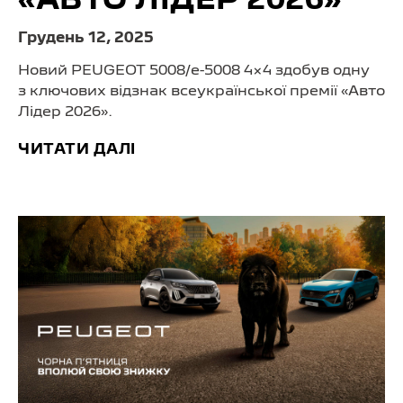
«АВТО ЛІДЕР 2026»
Грудень 12, 2025
Новий PEUGEOT 5008/
e-5008 4×4
здобув одну
з ключових відзнак всеукраїнської премії «Авто
Лідер 2026».
ЧИТАТИ ДАЛІ