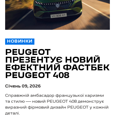
НОВИНКИ
PEUGEOT
ПРЕЗЕНТУЄ НОВИЙ
ЕФЕКТНИЙ ФАСТБЕК
PEUGEOT 408
Cічень 09, 2026
Справжній амбасадор французької харизми
та стилю — новий PEUGEOT 408 демонструє
виразний фірмовий дизайн PEUGEOT у кожній
деталі.