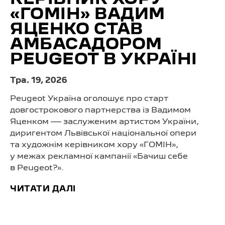
КЕРІВНИК ХОРУ
«ГОМІН» ВАДИМ
ЯЦЕНКО СТАВ
АМБАСАДОРОМ
PEUGEOT В УКРАЇНІ
Тра. 19, 2026
Peugeot Україна оголошує про старт
довгострокового партнерства із Вадимом
Яценком — заслуженим артистом України,
диригентом Львівської національної опери
та художнім керівником хору «ГОМІН»,
у межах рекламної кампанії «Бачиш себе
в Peugeot?».
ЧИТАТИ ДАЛІ