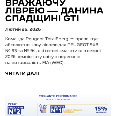
ВРАЖАЮЧУ
ЛІВРЕЮ — ДАНИНА
СПАДЩИНІ GTI
Лютий 26, 2026
Команда Peugeot TotalEnergies презентує
абсолютно нову ліврею для PEUGEOT 9X8
№ 93 та № 94, які готові змагатися в сезоні
2026 чемпіонату світу з перегонів
на витривалість FIA (WEC).
ЧИТАТИ ДАЛІ