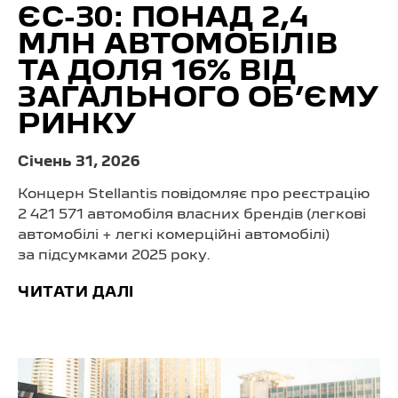
ЄС-30: ПОНАД 2,4
МЛН АВТОМОБІЛІВ
ТА ДОЛЯ 16% ВІД
ЗАГАЛЬНОГО ОБ’ЄМУ
РИНКУ
Cічень 31, 2026
Концерн Stellantis повідомляє про реєстрацію
2 421 571 автомобіля власних брендів (легкові
автомобілі + легкі комерційні автомобілі)
за підсумками 2025 року.
ЧИТАТИ ДАЛІ