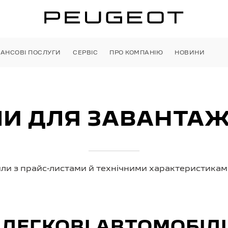
НАНСОВІ ПОСЛУГИ
СЕРВІС
ПРО КОМПАНІЮ
НОВИНИ
И ДЛЯ ЗАВАНТА
ли з прайс-листами й технічними характеристиками