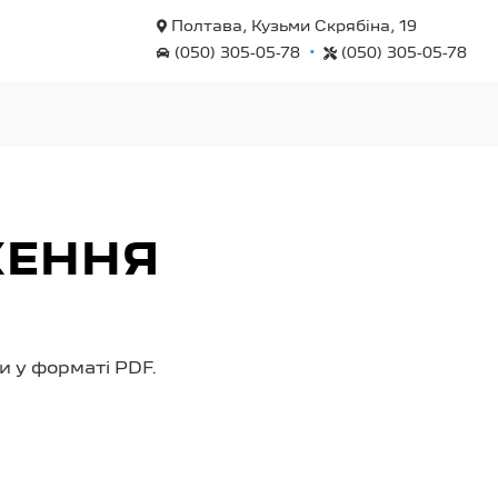
Полтава, Кузьми Скрябіна, 19
•
(050) 305-05-78
(050) 305-05-78
ЖЕННЯ
 у форматі PDF.