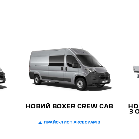
НОВИЙ BOXER CREW CAB
НО
З 
ПРАЙС-ЛИСТ АКСЕСУАРІВ