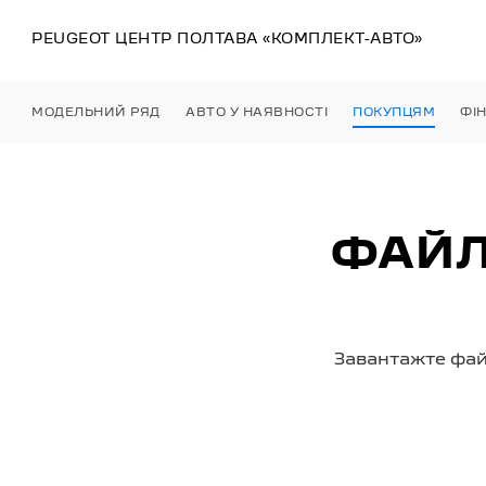
PEUGEOT ЦЕНТР
ПОЛТАВА
«КОМПЛЕКТ-АВТО»
МОДЕЛЬНИЙ РЯД
АВТО У НАЯВНОСТІ
ПОКУПЦЯМ
ФІ
ФАЙЛ
Завантажте фай