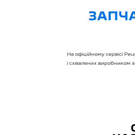
ЗАПЧ
На офіційному сервісі Pe
і схвалених виробником з