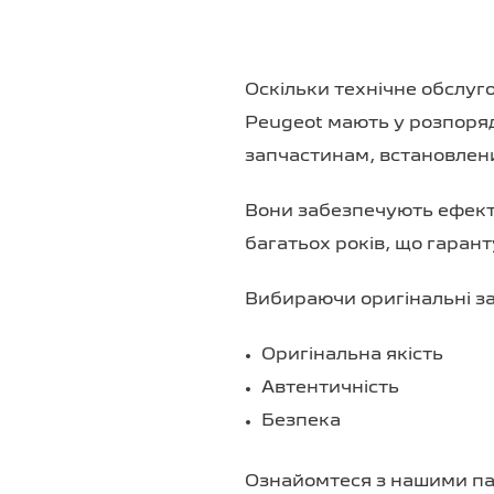
Оскільки технічне обслуг
Peugeot мають у розпоряд
запчастинам, встановлен
Вони забезпечують ефекти
багатьох років, що гарант
Вибираючи оригінальні за
Оригінальна якість
Автентичність
Безпека
Ознайомтеся з нашими па