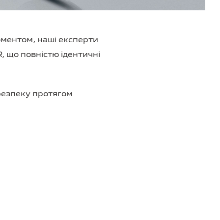
оментом, наші експерти
, що повністю ідентичні
 безпеку протягом