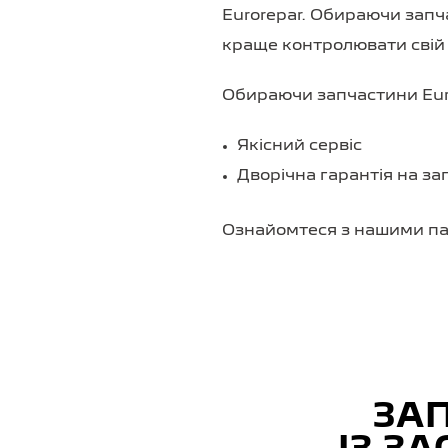
Eurorepar. Обираючи запча
краще контролювати свій 
Обираючи запчастини Euro
Якісний сервіс
Дворічна гарантія на з
Ознайомтеся з нашими па
ЗА