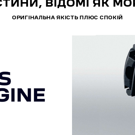
ТИНИ, ВІДОМІ ЯК M
ОРИГІНАЛЬНА ЯКІСТЬ ПЛЮС СПОКІЙ