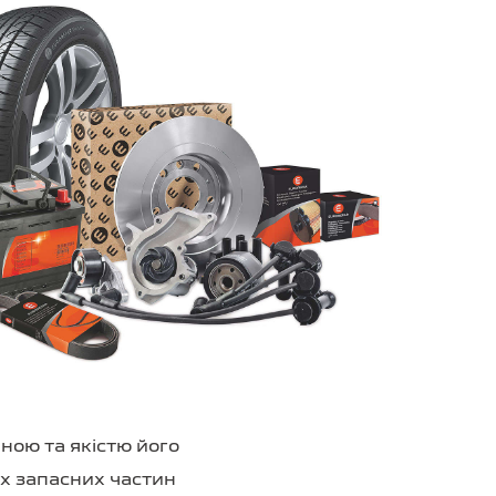
ною та якістю його
х запасних частин