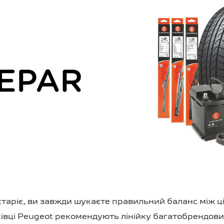
старіє, ви завжди шукаєте правильний баланс між ці
івці Peugeot рекомендують лінійку багатобрендови