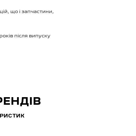
ій, що і запчастини,
років після випуску
РЕНДІВ
ЕРИСТИК