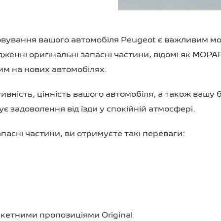
овування вашого автомобіля Peugeot є важливим м
женні оригінальні запасні частини, відомі як MOPAR
им на нових автомобілях.
вність, цінність вашого автомобіля, а також вашу
ує задоволення від їзди у спокійній атмосфері.
пасні частини, ви отримуєте такі переваги:
кетними пропозиціями Original