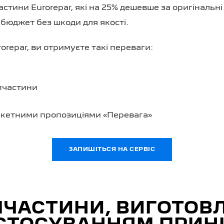
стини Eurorepar, які на 25% дешевше за оригінальн
бюджет без шкоди для якості.
repar, ви отримуєте такі переваги:
апчастини
кетними пропозиціями «Перевага»
ЗАПИШІТЬСЯ НА СЕРВІС
ПЧАСТИНИ, ВИГОТОВЛ