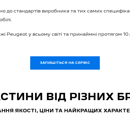
но до стандартів виробника та тих самих специфікац
білі.
і Peugeot у всьому світі та принаймні протягом 10 
ЗАПИШІТЬСЯ НА СЕРВІС
СТИНИ ВІД РІЗНИХ Б
ННЯ ЯКОСТІ, ЦІНИ ТА НАЙКРАЩИХ ХАРАКТ