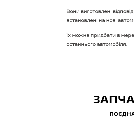
Вони виготовлені відповід
встановлені на нові автомо
Їх можна придбати в мереж
останнього автомобіля.
ЗАПЧА
ПОЄДНА