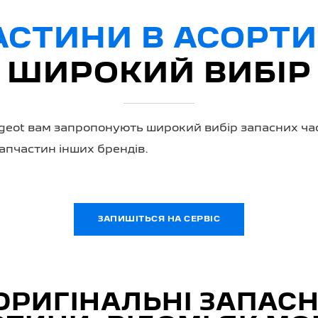
АСТИНИ В АСОРТИ
ШИРОКИЙ ВИБІР
ugeot вам запропонують широкий вибір запасних ча
апчастин інших брендів.
ЗАПИШІТЬСЯ НА СЕРВІС
ОРИГІНАЛЬНІ ЗАПАСН