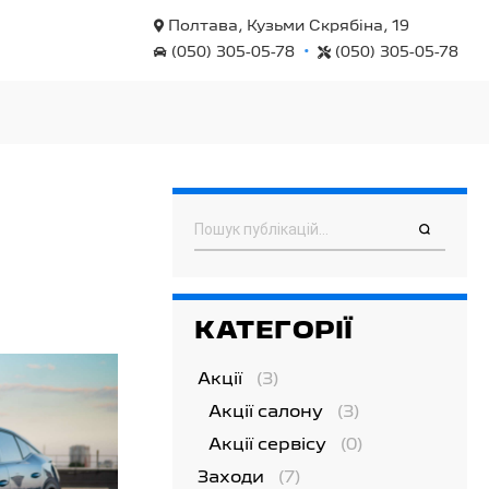
Полтава, Кузьми Скрябіна, 19
•
(050) 305-05-78
(050) 305-05-78
Пошук
КАТЕГОРІЇ
Акції
(3)
Акції салону
(3)
Акції сервісу
(0)
Заходи
(7)