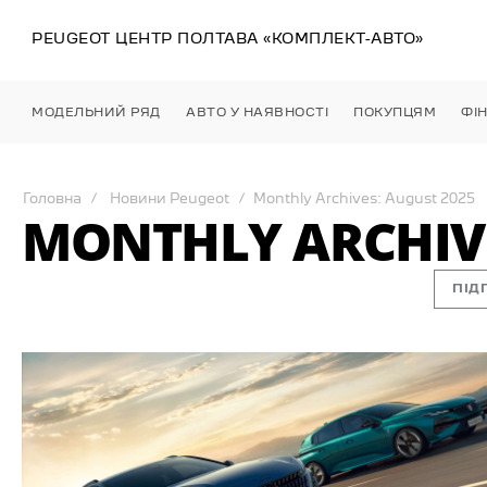
PEUGEOT ЦЕНТР
ПОЛТАВА
«КОМПЛЕКТ-АВТО»
МОДЕЛЬНИЙ РЯД
АВТО У НАЯВНОСТІ
ПОКУПЦЯМ
ФІ
Головна
Новини Peugeot
Monthly Archives: August 2025
MONTHLY ARCHIVE
ПІД