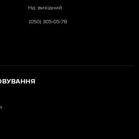
Нд: вихідний
(050) 305-05-78
ОВУВАННЯ
и