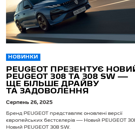
НОВИНКИ
PEUGEOT ПРЕЗЕНТУЄ НОВИ
PEUGEOT 308 ТА 308 SW —
ЩЕ БІЛЬШЕ ДРАЙВУ
ТА ЗАДОВОЛЕННЯ
Серпень 26, 2025
Бренд PEUGEOT представляє оновлені версії
європейських бестселерів — Новий PEUGEOT 308
Новий PEUGEOT 308 SW.