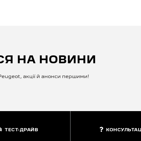
СЯ НА НОВИНИ
eugeot, акції й анонси першими!
ТЕСТ-ДРАЙВ
КОНСУЛЬТАЦ