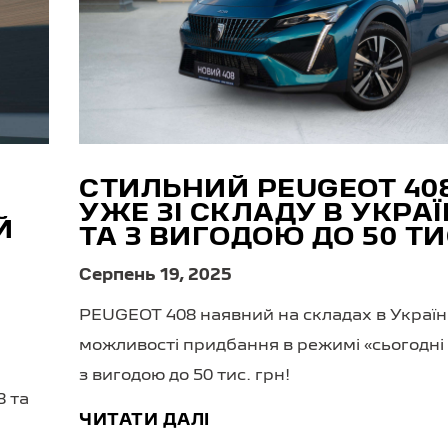
СТИЛЬНИЙ PEUGEOT 40
УЖЕ ЗІ СКЛАДУ В УКРАЇ
Й
ТА З ВИГОДОЮ ДО 50 ТИ
Серпень 19, 2025
PEUGEOT 408 наявний на складах в Україн
можливості придбання в режимі «сьогодні 
з вигодою до 50 тис. грн!
 та
ЧИТАТИ ДАЛІ