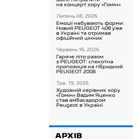
шанс потрапити
на концерт хору «Гомін»
Липень 08, 2026
Емоції набувають форми:
Новий PEUGEOT 408 уже
в Україні та отримав
офіційний цінник
Червень 16, 2026
Гаряче літо разом
з PEUGEOT: спекотна
пропозиція на гібридний
PEUGEOT 2008
Тра. 19, 2026
Художній керівник хору
«Гомін» Вадим Яценко
став амбасадором
Peugeot в Україні
АРХІВ