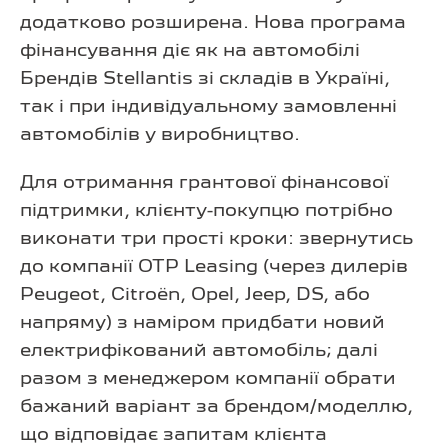
додатково розширена. Нова програма
фінансування діє як на автомобілі
Брендів Stellantis зі складів в Україні,
так і при індивідуальному замовленні
автомобілів у виробництво.
Для отримання грантової фінансової
підтримки, клієнту-покупцю потрібно
виконати три прості кроки: звернутись
до компанії OTP Leasing (через дилерів
Peugeot, Citroën, Opel, Jeep, DS, або
напряму) з наміром придбати новий
електрифікований автомобіль; далі
разом з менеджером компанії обрати
бажаний варіант за брендом/моделлю,
що відповідає запитам клієнта