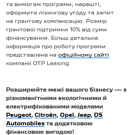
та вимогам програми; нарешті,
оформити лізингову угоду та запит
на грантову компенсацію. Розмір
грантової підтримки 10% від суми
фінансування. Більш детальна
інформація про роботу програми
представлена на
офіційному сайті
компанії OTP Leasing.
Розширюйте межі вашого бізнесу — з
різноманітними екологічними й
електрифікованими моделями
Peugeot
,
Citroën
,
Opel
,
Jeep
,
DS
Automobiles
та додатковою
фінансовою вигодою!