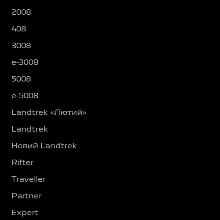
2008
408
3008
e-3008
5008
e-5008
Landtrek «Лютий»
Landtrek
Новий Landtrek
Rifter
Traveller
Partner
Expert