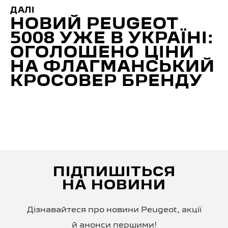
ДАЛІ
НОВИЙ PEUGEOT
5008 УЖЕ В УКРАЇНІ:
ОГОЛОШЕНО ЦІНИ
НА ФЛАГМАНСЬКИЙ
КРОСОВЕР БРЕНДУ
ПІДПИШІТЬСЯ
НА НОВИНИ
Дізнавайтеся про новини Peugeot, акції
й анонси першими!