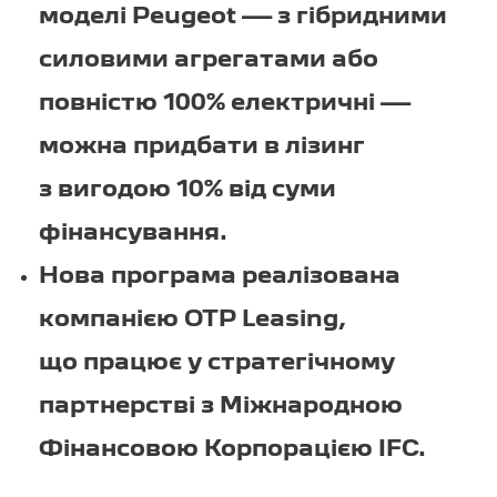
моделі Peugeot — з гібридними
силовими агрегатами або
повністю 100% електричні —
можна придбати в лізинг
з вигодою 10% від суми
фінансування.
Нова програма реалізована
компанією OTP Leasing,
що працює у стратегічному
партнерстві з Міжнародною
Фінансовою Корпорацією IFC.