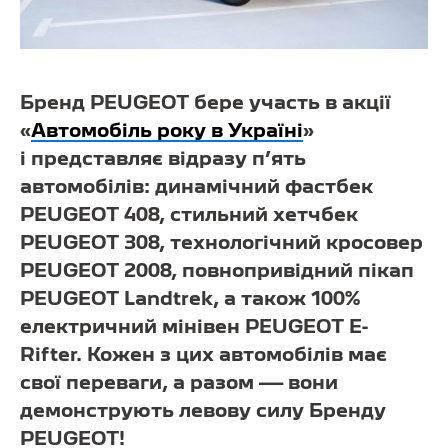
Бренд PEUGEOT бере участь в акції
«
Автомобіль року в Україні
»
і представляє відразу п’ять
автомобілів: динамічний фастбек
PEUGEOT 408, стильний хетчбек
PEUGEOT 308, технологічний кросовер
PEUGEOT 2008, повнопривідний пікап
PEUGEOT Landtrek, а також 100%
електричний мінівен PEUGEOT E-
Rifter. Кожен з цих автомобілів має
свої переваги, а разом — вони
демонструють левову силу Бренду
PEUGEOT!