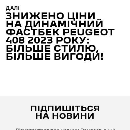
ДАЛІ
ЗНИЖЕНО ЦІНИ
НА ДИНАМІЧНИЙ
ФАСТБЕК PEUGEOT
408 2023 РОКУ:
БІЛЬШЕ СТИЛЮ,
БІЛЬШЕ ВИГОДИ!
ПІДПИШІТЬСЯ
НА НОВИНИ