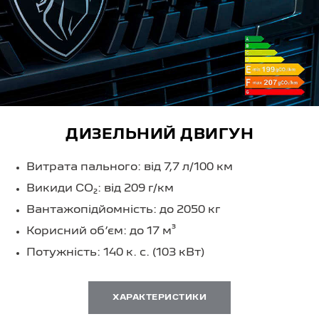
ДИЗЕЛЬНИЙ ДВИГУН
Витрата пального: від 7,7 л/100 км
Викиди CO₂: від 209 г/км
Вантажопідйомність: до 2050 кг
Корисний об’єм: до 17 м³
Потужність: 140 к. с. (103 кВт)
ХАРАКТЕРИСТИКИ