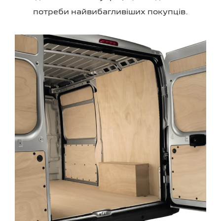
потреби найвибагливіших покупців.