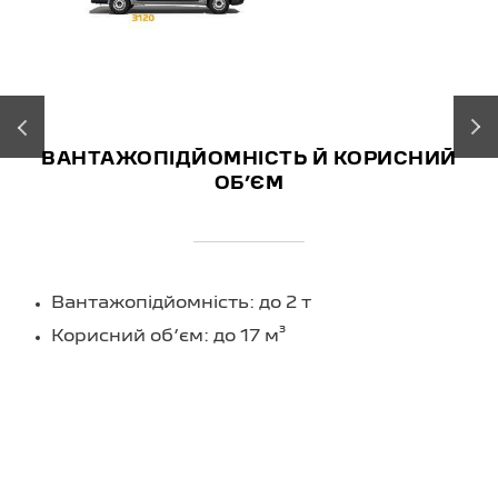
‹
›
ВАНТАЖОПІДЙОМНІСТЬ Й КОРИСНИЙ
ОБʼЄМ
Вантажопідйомність: до 2 т
Корисний обʼєм: до 17 м³