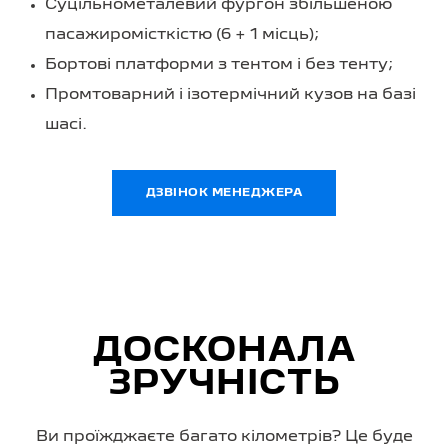
Суцільнометалевий фургон збільшеною
пасажиромісткістю (6 + 1 місць);
Бортові платформи з тентом і без тенту;
Промтоварний і ізотермічний кузов на базі
шасі.
ДЗВІНОК МЕНЕДЖЕРА
ДОСКОНАЛА
ЗРУЧНІСТЬ
Ви проїжджаєте багато кілометрів? Це буде