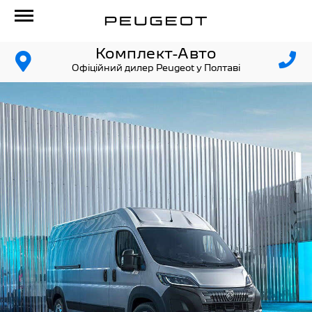
Комплект-Авто
Офіційний дилер Peugeot у Полтаві