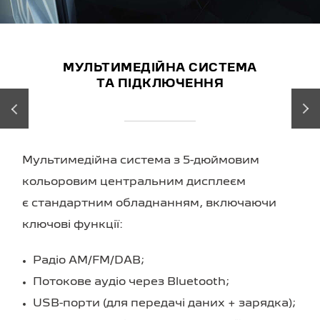
МУЛЬТИМЕДІЙНА СИСТЕМА
ТА ПІДКЛЮЧЕННЯ
‹
›
Мультимедійна система з
5-дюймовим
кольоровим центральним дисплеєм
є стандартним обладнанням, включаючи
ключові функції:
Радіо AM/FM/DAB;
Потокове аудіо через Bluetooth;
USB-порти (для передачі даних + зарядка);