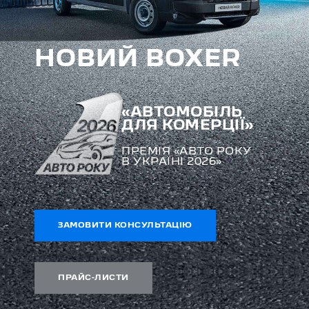
НОВИЙ BOXER
«АВТОМОБІЛЬ
ДЛЯ КОМЕРЦІЇ»
ПРЕМІЯ «АВТО РОКУ
В УКРАЇНІ 2026»
ЗАМОВИТИ КОНСУЛЬТАЦІЮ
ПРАЙС-ЛИСТИ