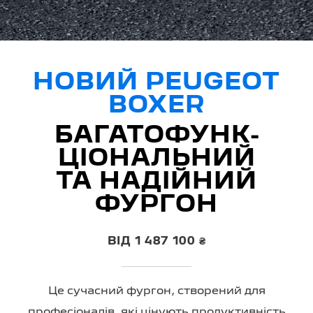
НОВИЙ PEUGEOT
BOXER
БАГАТОФУНК­
ЦІОНАЛЬНИЙ
ТА НАДІЙНИЙ
ФУРГОН
ВІД 1 487 100 ₴
Це сучасний фургон, створений для
професіоналів, які цінують продуктивність