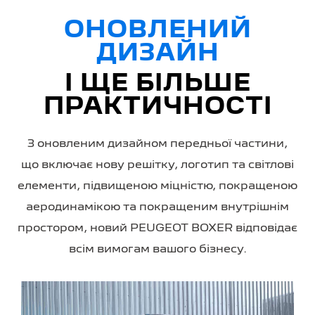
ОНОВЛЕНИЙ
ДИЗАЙН
І ЩЕ БІЛЬШЕ
ПРАКТИЧНОСТІ
З оновленим дизайном передньої частини,
що включає нову решітку, логотип та світлові
елементи, підвищеною міцністю, покращеною
аеродинамікою та покращеним внутрішнім
простором, новий PEUGEOT BOXER відповідає
всім вимогам вашого бізнесу.