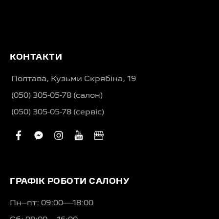
КОНТАКТИ
Полтава, Кузьми Скрябіна, 19
(050) 305-05-78 (салон)
(050) 305-05-78 (сервіс)
facebook
facebook-
instagram
youtube
business
messenger
ГРАФІК РОБОТИ САЛОНУ
Пн–пт: 09:00—18:00