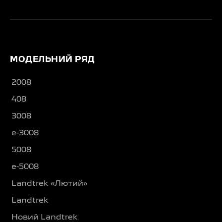
МОДЕЛЬНИЙ РЯД
2008
408
3008
e-3008
5008
e-5008
Landtrek «Лютий»
Landtrek
Новий Landtrek