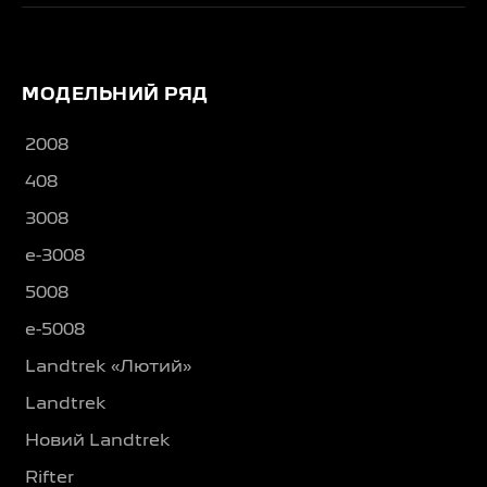
МОДЕЛЬНИЙ РЯД
2008
408
3008
e-3008
5008
e-5008
Landtrek «Лютий»
Landtrek
Новий Landtrek
Rifter