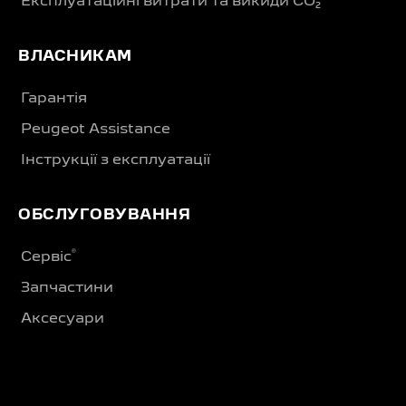
Експлуатаційні витрати та викиди CO₂
ВЛАСНИКАМ
Гарантія
Peugeot Assistance
Інструкції з експлуатації
ОБСЛУГОВУВАННЯ
®
Сервіс
Запчастини
Аксесуари